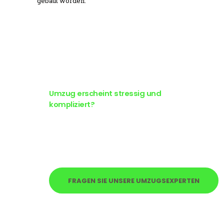
gebaut worden.
Umzug erscheint stressig und
kompliziert?
Sie haben
eine Frage?
FRAGEN SIE UNSERE UMZUGSEXPERTEN