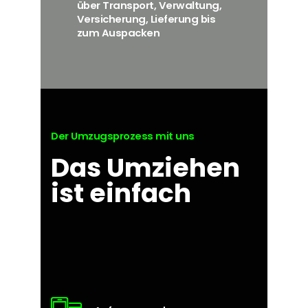
über Transport, Verwaltung,
Versicherung, Lieferung bis
zum Auspacken
Der Umzugsprozess mit uns
Das Umziehen
ist einfach