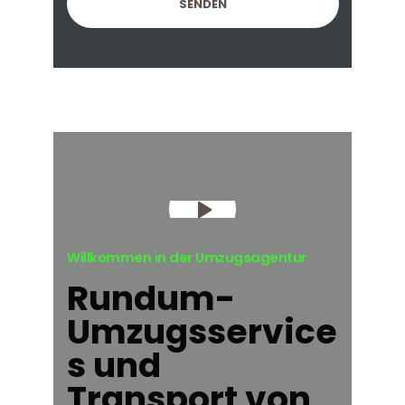
Willkommen in der Umzugsagentur
Rundum-
Umzugsservice
s und
Transport von