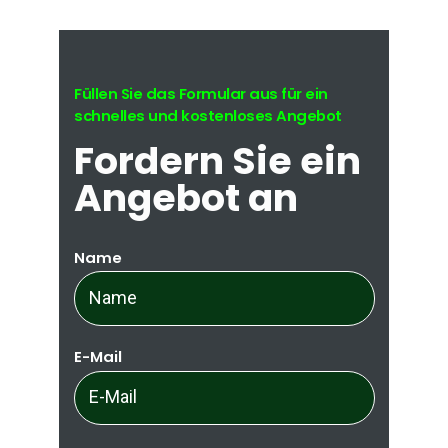
Füllen Sie das Formular aus für ein
schnelles und kostenloses Angebot
Fordern Sie ein
Angebot an
Name
E-Mail