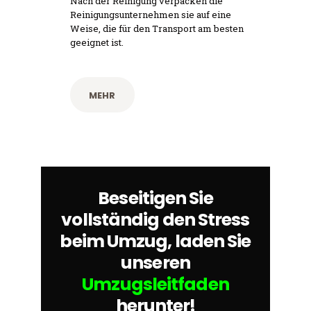
Nach der Reinigung verpacken die
Reinigungsunternehmen sie auf eine
Weise, die für den Transport am besten
geeignet ist.
MEHR
Beseitigen Sie
vollständig den Stress
beim Umzug, laden Sie
unseren
Umzugsleitfaden
herunter!