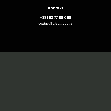
Kontakt
+381 63 77 88 098
contact@ultramove.rs