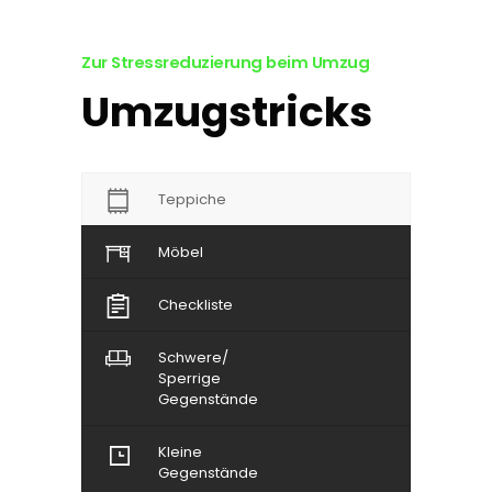
Zur Stressreduzierung beim Umzug
Umzugstricks
Teppiche
Möbel
Checkliste
Schwere/
Sperrige
Gegenstände
Kleine
Gegenstände