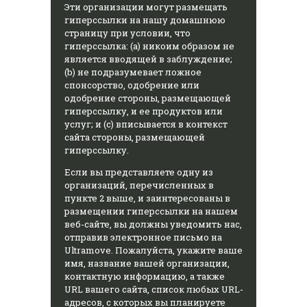
Эти организации могут размещать
гиперссылки на нашу домашнюю
страницу при условии, что
гиперссылка: (a) никоим образом не
является вводящей в заблуждение;
(b) не подразумевает ложное
спонсорство, одобрение или
одобрение стороны, размещающей
гиперссылку, и ее продуктов или
услуг; и (c) вписывается в контекст
сайта стороны, размещающей
гиперссылку.
Если вы представляете одну из
организаций, перечисленных в
пункте 2 выше, и заинтересованы в
размещении гиперссылки на нашем
веб-сайте, вы должны уведомить нас,
отправив электронное письмо на
Ultramove. Пожалуйста, укажите ваше
имя, название вашей организации,
контактную информацию, а также
URL вашего сайта, список любых URL-
адресов, с которых вы планируете