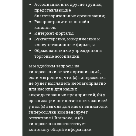
Ассоциации или другие группы,
представляющие
благотворительные организации;
Распространители онлайн-
каталогов;
Интернет-порталы;
Бухгалтерские, юридические и
консультационные фирмы; и
Образовательные учреждения и
торговые ассоциации.
Мы одобрим запросы на
гиперссылки от этих организаций,
если мы решим, что: (a) гиперссылка
не будет выглядеть неблагоприятно
для нас или для наших
аккредитованных предприятий; (b) у
организации нет негативных записей
у нас; (c) выгода для нас от видимости
гиперссылки компенсирует
отсутствие Ultramove; и (d)
гиперссылка соответствует
контексту общей информации.